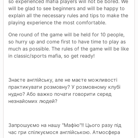
so experienced mafia players will not be bored. We
will be glad to see beginners and will be happy to
explain all the necessary rules and tips to make the
playing experience the most comfortable.
One round of the game will be held for 10 people,
so hurry up and come first to have time to play as
much as possible. The rules of the game will be like
in classic/sports mafia, so get ready!
Знаєте англійську, але не маєте можливості
практикувати розмовну? У розмовному клубі
нудно? Або важко почати говорити серед
незнайомих людей?
Запрошуємо на нашу "Мафію"!! Цього разу під
час гри спілкуємося англійською. Атмосфера