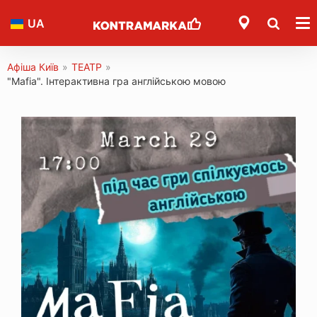
UA
Афіша Київ
»
ТЕАТР
»
"Mafia". Інтерактивна гра англійською мовою