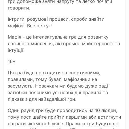
гри допоможе зняти напругу та легко почати
говорити.
Інтриги, розумові процеси, спроби знайти
мафіозі. Все це тут!
Мафія - це інтелектуальна гра для розвитку
логічного мислення, акторської майстерності та
інтуїції.
16+
Ця гра буде проходити за спортивними,
правилами, тому бувалі мафіозники не
засумують. Новачкам ми будемо дуже раді і
залюбки пояснимо усі необхідні правила та
підказки для найвдалішої гри.
Один раунд гри буде проводитись на 10 людей,
тому поспішайте прийти першими аби встигнути
пограти якомога більше. Правила гри будуть як