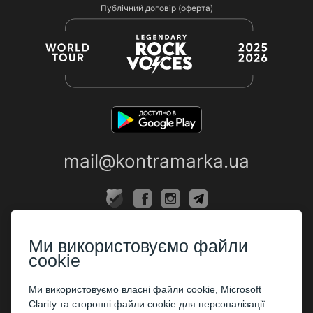
Публічний договір (оферта)
mail@kontramarka.ua
ПРО НАС
Ми використовуємо файли
Каси
cookie
ПАРТНЕРАМ
Ми використовуємо власні файли cookie, Microsoft
Clarity та сторонні файли cookie для персоналізації
Організаторам