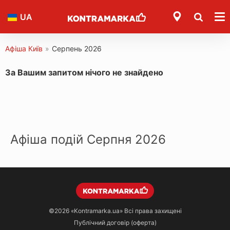
UA
Афіша Київ
»
Серпень 2026
За Вашим запитом нічого не знайдено
Афіша подій Серпня 2026
©2026
«Kontramarka.ua»
Всі права захищені
Публічний договір (оферта)