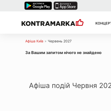
КОНЦЕР
Афіша Київ
»
Червень 2027
За Вашим запитом нічого не знайдено
Афіша подій Червня 20