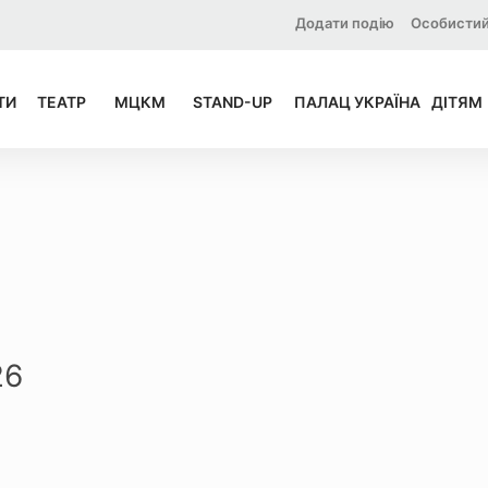
Додати подію
Особистий
ТИ
ТЕАТР
МЦКМ
STAND-UP
ПАЛАЦ УКРАЇНА
ДІТЯМ
26