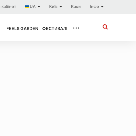
 кабінет
UA
Київ
Каси
Інфо
...
FEELS GARDEN
ФЕСТИВАЛІ