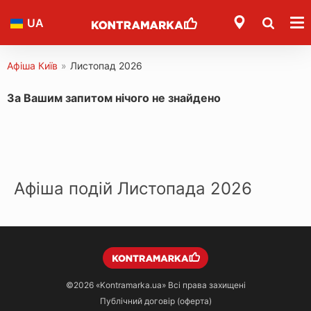
UA
Афіша Київ
»
Листопад 2026
За Вашим запитом нічого не знайдено
Афіша подій Листопада 2026
©2026
«Kontramarka.ua»
Всі права захищені
Публічний договір (оферта)