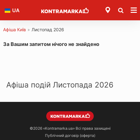
UA
Афіша Київ
»
Листопад 2026
За Вашим запитом нічого не знайдено
Афіша подій Листопада 2026
©2026
«Kontramarka.ua»
Всі права захищені
Публічний договір (оферта)