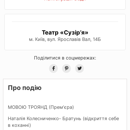
Театр «Сузір’я»
м. Київ, вул. Ярославів Вал, 14Б
Поділитися в соцмережах:
Про подію
МОВОЮ ТРОЯНД (Прем'єра)
Наталія Колесниченко- Братунь (відкриття себе
в коханні)