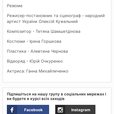
Резюме
Режисер-постановник та сценограф - народний
артист України Олексій Кужельний
Композитор - Тетяна Шамшетдінова
Костюми - Ірина Горшкова
Пластика - Алевтина Чернова
Відеоряд - Юрій Очкуренко
Актриса: Ганна Михайличенко
Підпишіться на нашу групу в соціальних мережах і
ви будете в курсі всіх заходів
Facebook
Instagram