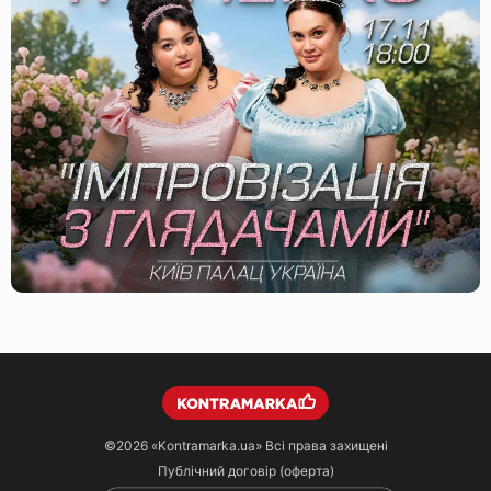
©2026
«Kontramarka.ua»
Всі права захищені
Публічний договір (оферта)