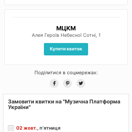
МЦКМ
Алея Героїв Небесної Сотні, 1
Купити квиток
Поділитися в соцмережах:
Замовити квитки на "Музична Платформа
України"
02 жовт.
, пʼятниця