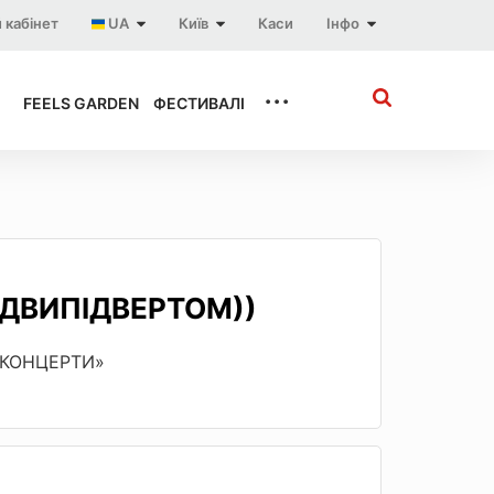
 кабінет
UA
Київ
Каси
Інфо
...
FEELS GARDEN
ФЕСТИВАЛІ
ІДВИПІДВЕРТОМ))
 «КОНЦЕРТИ»