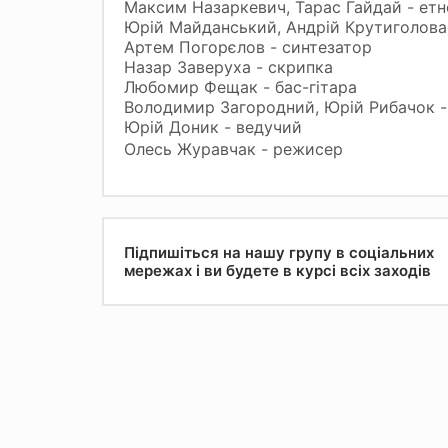
Максим Назаркевич, Тарас Гайдай - етн
Юрій Майданський, Андрій Крутиголова
Артем Погорєлов - синтезатор
Назар Заверуха - скрипка
Любомир Фещак - бас-гітара
Володимир Загородний, Юрій Рибачок - 
Юрій Доник - ведучий
Олесь Журавчак - режисер
Підпишіться на нашу групу в соціальних
мережах і ви будете в курсі всіх заходів