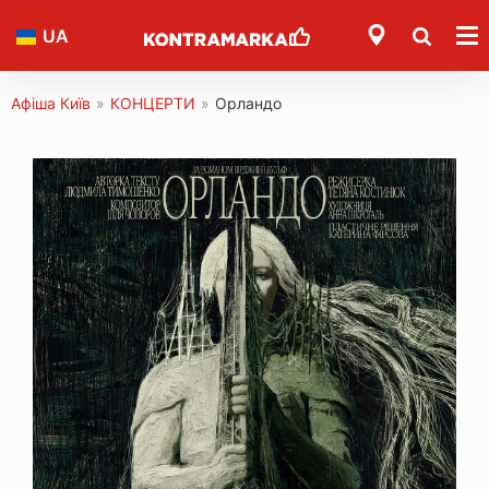
UA
Афіша Київ
»
КОНЦЕРТИ
»
Орландо