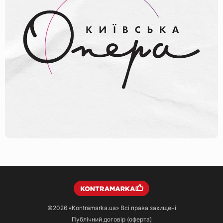
©2026
«Kontramarka.ua»
Всі права захищені
Публічний договір (оферта)