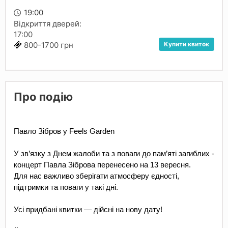
19:00
Відкриття дверей:
17:00
Купити квиток
800-1700 грн
Про подію
Павло Зібров у Feels Garden 
У зв’язку з Днем жалоби та з поваги до пам’яті загиблих - 
концерт Павла Зіброва перенесено на 13 вересня.
Для нас важливо зберігати атмосферу єдності, 
підтримки та поваги у такі дні.
Усі придбані квитки — дійсні на нову дату!