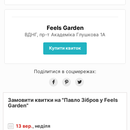
Feels Garden
ВДНГ, пр-т Академіка Глушкова 1А
Купити квиток
Поділитися в соцмережах:
Замовити квитки на "Павло Зібров у Feels
Garden"
13 вер.
, неділя