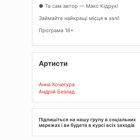
​● Та сам автор — Макс Кідрук!
Займайте найкращі місця в залі!
Програма 18+
Артисти
Анна Кочегура
Андрій Безлад
Підпишіться на нашу групу в соціальних
мережах і ви будете в курсі всіх заходів