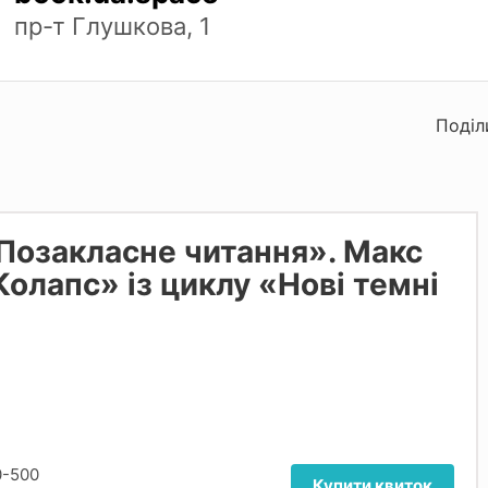
пр-т Глушкова, 1
Поділ
«Позакласне читання». Макс
Колапс» із циклу «Нові темні
0-500
Купити квиток