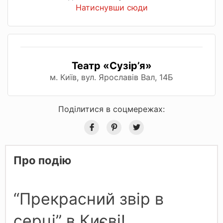
Натиснувши сюди
Театр «Сузір’я»
м. Київ, вул. Ярославів Вал, 14Б
Поділитися в соцмережах:
Про подію
“Прекрасний звір в
серці” в Києві!