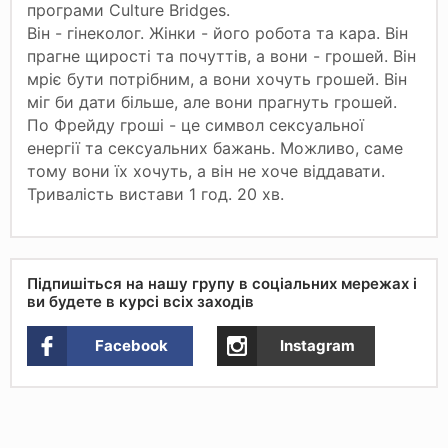
програми Culture Bridges.
Він - гінеколог. Жінки - його робота та кара. Він
прагне щирості та почуттів, а вони - грошей. Він
мріє бути потрібним, а вони хочуть грошей. Він
міг би дати більше, але вони прагнуть грошей.
По Фрейду гроші - це символ сексуальної
енергії та сексуальних бажань. Можливо, саме
тому вони їх хочуть, а він не хоче віддавати.
Тривалість вистави 1 год. 20 хв.
Підпишіться на нашу групу в соціальних мережах і
ви будете в курсі всіх заходів
Facebook
Instagram