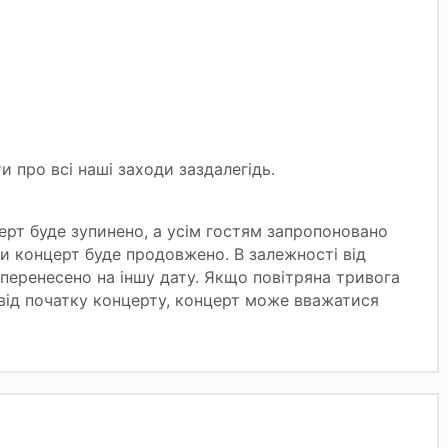
и про всі наші заходи заздалегідь.
церт буде зупинено, а усім гостям запропоновано
и концерт буде продовжено. В залежності від
перенесено на іншу дату. Якщо повітряна тривога
 від початку концерту, концерт може вважатися