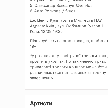
5. Олександр Венедчук @ven4os
6. Алла Волкова @fkudz
Де: Центр Культури та Мистецтв НАУ
Адреса: Київ , вул. Любомира Гузара 1
Коли: 12/09 19:30
Підписуйтесь на brod.stand_up, щоб знат
18+
*у разі початку повітряної тривоги кон
пройти в укриття. По закінченню тривог
тривалості тривоги концерт може бути 
розпочинається пізніше, аніж за годину
завершеним.
Артисти