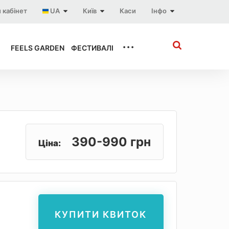
 кабінет
UA
Київ
Каси
Інфо
...
FEELS GARDEN
ФЕСТИВАЛІ
390-990 грн
Ціна:
КУПИТИ КВИТОК