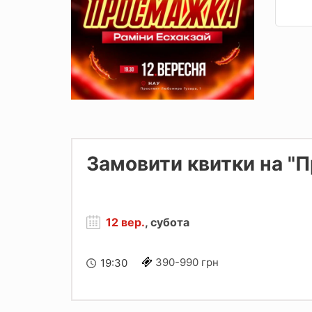
Замовити квитки на "
12 вер.
, субота
390-990 грн
19:30