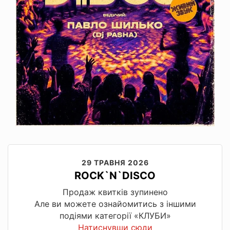
29 ТРАВНЯ 2026
ROCK`N`DISCO
Продаж квитків зупинено
Але ви можете ознайомитись з іншими
подіями категорії «КЛУБИ»
Натиснувши сюди