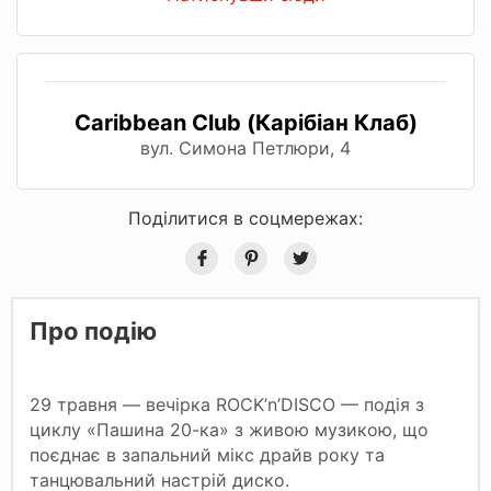
Caribbean Club (Карібіан Клаб)
вул. Симона Петлюри, 4
Поділитися в соцмережах:
Про подію
29 травня — вечірка ROCK’n’DISCO — подія з
циклу «Пашина 20-ка» з живою музикою, що
поєднає в запальний мікс драйв року та
танцювальний настрій диско.