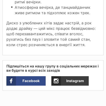
ритмі вечірки.
Атмосферна вечірка, де танцмайданчик
живе ритмом та підхоплює кожен трек.
Диско з улюблених хітів задає настрій, а рок
додає драйву — цей мікс працює безвідмовно:
щоб перезавантажитись, співати вголос,
рухатись без пауз і зловити той самий стан,
коли стрес розчиняється в енергії життя.
Підпишіться на нашу групу в соціальних мережах і
ви будете в курсі всіх заходів
Facebook
Instagram