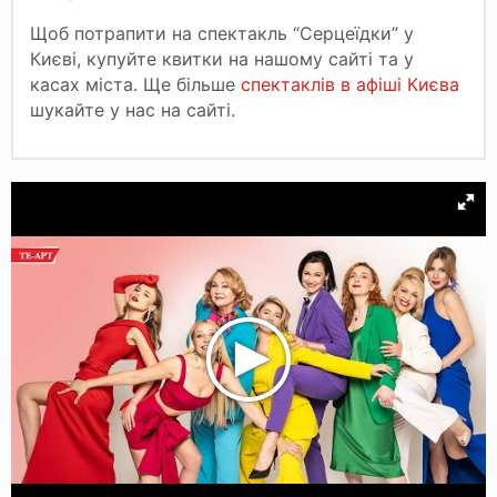
Щоб потрапити на спектакль “Серцеїдки” у
Києві, купуйте квитки на нашому сайті та у
касах міста. Ще більше
спектаклів в афіші Києва
шукайте у нас на сайті.