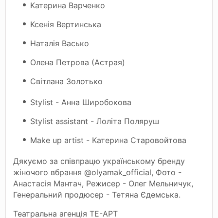
Катерина Варченко
Ксенія Вертинська
Наталія Васько
Олена Петрова (Астрая)
Світлана Золотько
Stylist - Анна Широбокова
Stylist assistant - Лоліта Поляруш
Make up artist - Катерина Старовойтова
Дякуємо за співпрацю українському бренду
жіночого вбрання @olyamak_official, Фото -
Анастасія Мантач, Режисер - Олег Мельничук,
Генеральний продюсер - Тетяна Єдемська.
Театральна агенція ТЕ-АРТ