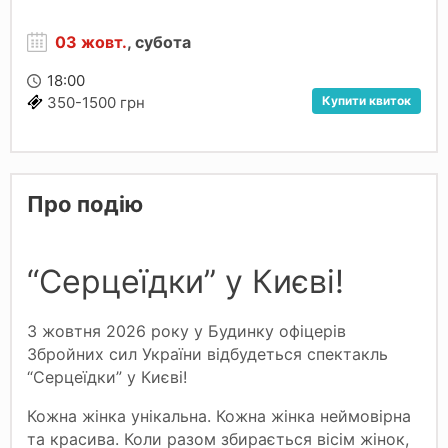
03 жовт.
, субота
18:00
Купити квиток
350-1500 грн
Про подію
“Серцеїдки” у Києві!
3 жовтня 2026 року у Будинку офіцерів
Збройних сил України відбудеться спектакль
“Серцеїдки” у Києві!
Кожна жінка унікальна. Кожна жінка неймовірна
та красива. Коли разом збирається вісім жінок,