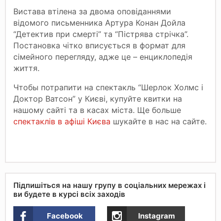
Вистава втілена за двома оповіданнями
відомого письменника Артура Конан Дойла
“Детектив при смерті” та “Пістрява стрічка”.
Постановка чітко вписується в формат для
сімейного перегляду, адже це – енциклопедія
життя.
Чтобы потрапити на спектакль “Шерлок Холмс і
Доктор Ватсон” у Києві, купуйте квитки на
нашому сайті та в касах міста. Ще больше
спектаклів в афіші Києва
шукайте в нас на сайте.
Підпишіться на нашу групу в соціальних мережах і
ви будете в курсі всіх заходів
Facebook
Instagram