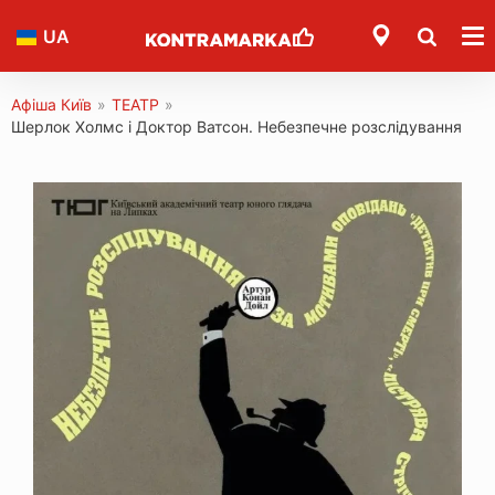
UA
Афіша Київ
»
ТЕАТР
»
Шерлок Холмс і Доктор Ватсон. Небезпечне розслідування