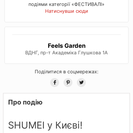
подіями категорії «ФЕСТИВАЛІ»
Натиснувши сюди
Feels Garden
ВДНГ, пр-т Академіка Глушкова 1А
Поділитися в соцмережах:
Про подію
SHUMEI у Києві!