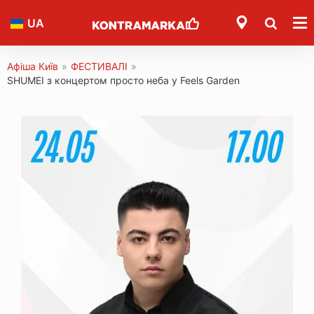
UA
Афіша Київ
»
ФЕСТИВАЛІ
»
SHUMEI з концертом просто неба у Feels Garden