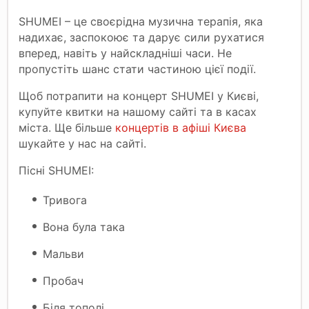
SHUMEI – це своєрідна музична терапія, яка
надихає, заспокоює та дарує сили рухатися
вперед, навіть у найскладніші часи. Не
пропустіть шанс стати частиною цієї події.
Щоб потрапити на концерт SHUMEI у Києві,
купуйте квитки на нашому сайті та в касах
міста. Ще більше
концертів в афіші Києва
шукайте у нас на сайті.
Пісні SHUMEI:
Тривога
Вона була така
Мальви
Пробач
Біля тополі