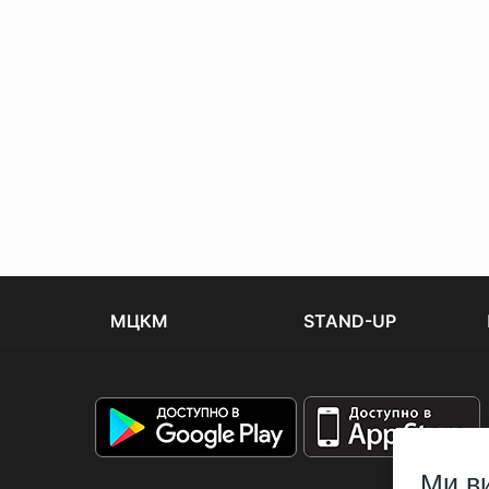
МЦКМ
STAND-UP
Ми в