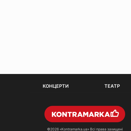
КОНЦЕРТИ
ТЕАТР
©2026
«Kontramarka.ua»
Всі права захищені