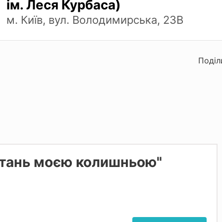
ім. Леся Курбаса)
м. Київ, вул. Володимирська, 23В
Поділ
Стань моєю колишньою"