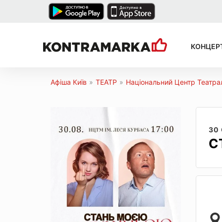
КОНЦЕР
Афіша Київ
»
ТЕАТР
»
Національний Центр Театра
30
С