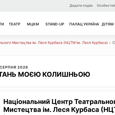
Додати подію
Особистий
ТИ
ТЕАТР
МЦКМ
STAND-UP
ПАЛАЦ УКРАЇНА
ДІТЯМ
льного Мистецтва ім. Леся Курбаса (НЦТМ ім. Леся Курбаса)
»
С
 СЕРПНЯ 2026
ТАНЬ МОЄЮ КОЛИШНЬОЮ
Національний Центр Театрально
Мистецтва ім. Леся Курбаса (Н