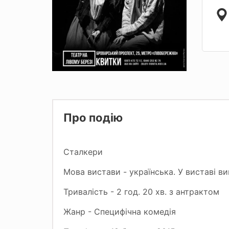
Про подію
Сталкери
Мова вистави - українська. У виставі 
Тривалість - 2 год. 20 хв. з антрактом
Жанр - Специфічна комедія