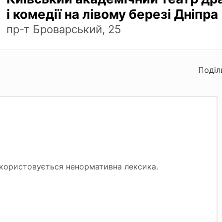
і комедії на лівому березі Дніпра
пр-т Броварський, 25
Поділ
використовується ненормативна лексика.