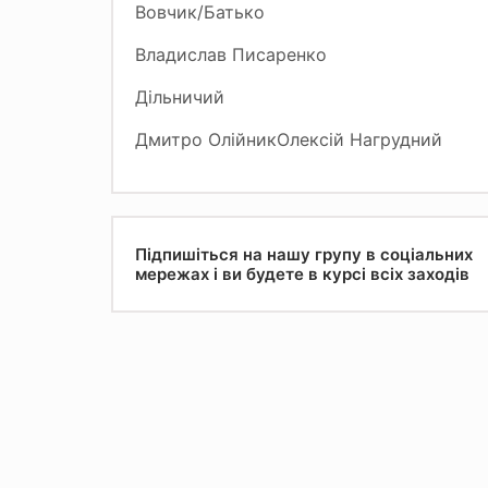
Вовчик/Батько
Владислав Писаренко
Дільничий
Дмитро ОлійникОлексій Нагрудний
Підпишіться на нашу групу в соціальних
мережах і ви будете в курсі всіх заходів