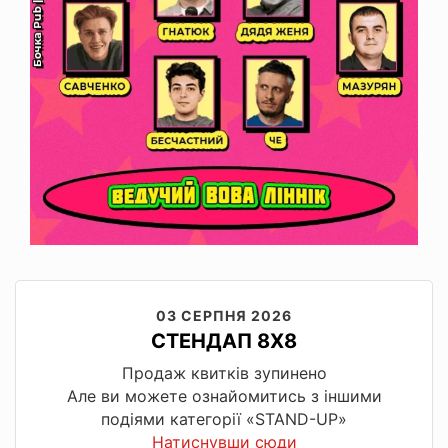
03 СЕРПНЯ 2026
СТЕНДАП 8X8
Продаж квитків зупинено
Але ви можете ознайомитись з іншими
подіями категорії «STAND-UP»
Натиснувши сюди