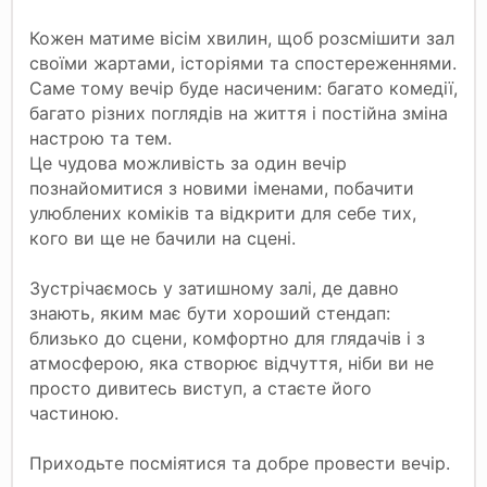
Кожен матиме вісім хвилин, щоб розсмішити зал
своїми жартами, історіями та спостереженнями.
Саме тому вечір буде насиченим: багато комедії,
багато різних поглядів на життя і постійна зміна
настрою та тем.
Це чудова можливість за один вечір
познайомитися з новими іменами, побачити
улюблених коміків та відкрити для себе тих,
кого ви ще не бачили на сцені.
Зустрічаємось у затишному залі, де давно
знають, яким має бути хороший стендап:
близько до сцени, комфортно для глядачів і з
атмосферою, яка створює відчуття, ніби ви не
просто дивитесь виступ, а стаєте його
частиною.
Приходьте посміятися та добре провести вечір.