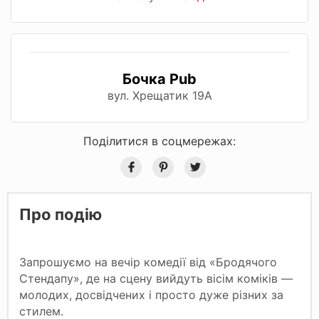
Бочка Pub
вул. Хрещатик 19А
Поділитися в соцмережах:
Про подію
Запрошуємо на вечір комедії від «Бродячого
Стендапу», де на сцену вийдуть вісім коміків —
молодих, досвідчених і просто дуже різних за
стилем.