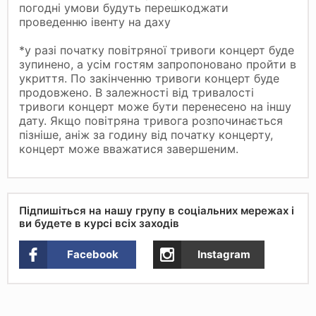
погодні умови будуть перешкоджати
проведенню івенту на даху
*у разі початку повітряної тривоги концерт буде
зупинено, а усім гостям запропоновано пройти в
укриття. По закінченню тривоги концерт буде
продовжено. В залежності від тривалості
тривоги концерт може бути перенесено на іншу
дату. Якщо повітряна тривога розпочинається
пізніше, аніж за годину від початку концерту,
концерт може вважатися завершеним.
Підпишіться на нашу групу в соціальних мережах і
ви будете в курсі всіх заходів
Facebook
Instagram