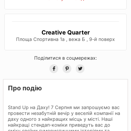
Creative Quarter
Площа Спортивна 1а , вежа Б , 9-й поверх
Поділитися в соцмережах:
Про подію
Stand Up на Даху! 7 Серпня ми запрошуємо вас
провести незабутній вечір у веселій компанії на
даху одного з найкращих місць у місті. Наші
найкращі стендап-коміки приведуть вас до
сміху своїми гумористичними історіями та