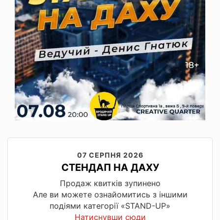
07 СЕРПНЯ 2026
СТЕНДАП НА ДАХУ
Продаж квитків зупинено
Але ви можете ознайомитись з іншими
подіями категорії «STAND-UP»
Натиснувши сюди