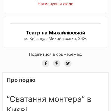
Натиснувши сюди
Театр на Михайлівській
м. Київ, вул. Михайлівська, 24Ж
Поділитися в соцмережах:
Про подію
“Сватання монтера” в
Києві