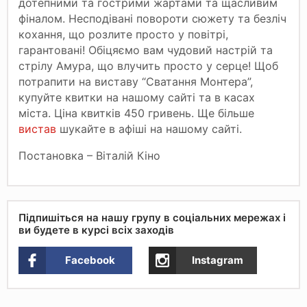
дотепними та гострими жартами та щасливим
фіналом. Несподівані повороти сюжету та безліч
кохання, що розлите просто у повітрі,
гарантовані! Обіцяємо вам чудовий настрій та
стрілу Амура, що влучить просто у серце! Щоб
потрапити на виставу “Сватання Монтера”,
купуйте квитки на нашому сайті та в касах
міста. Ціна квитків 450 гривень. Ще більше
вистав
шукайте в афіші на нашому сайті.
Постановка – Віталій Кіно
Підпишіться на нашу групу в соціальних мережах і
ви будете в курсі всіх заходів
Facebook
Instagram