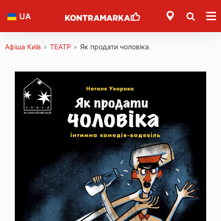
UA
Афіша Київ
»
ТЕАТР
»
Як продати чоловіка