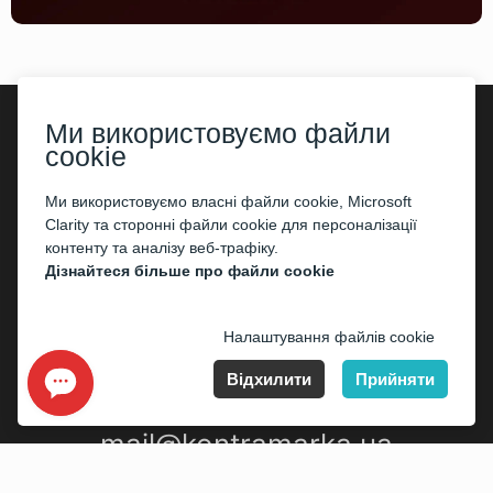
Ми використовуємо файли
cookie
©2026
«Kontramarka.ua»
Всі права захищені
Ми використовуємо власні файли cookie, Microsoft
Публічний договір (оферта)
Clarity та сторонні файли cookie для персоналізації
контенту та аналізу веб-трафіку.
Дізнайтеся більше про файли cookie
Налаштування файлів cookie
Відхилити
Прийняти
mail@kontramarka.ua