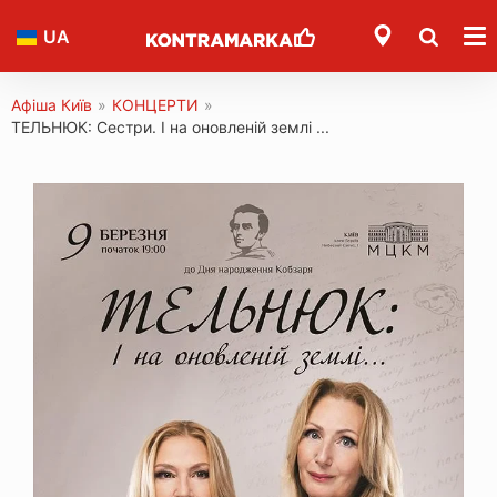
UA
Афіша Київ
»
КОНЦЕРТИ
»
ТЕЛЬНЮК: Сестри. І на оновленій землі ...