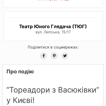
Театр Юного Глядача (ТЮГ)
вул. Липська, 15/17
Поділитися в соцмережах:
Про подію
“Тореадори з Васюківки”
у Києві!