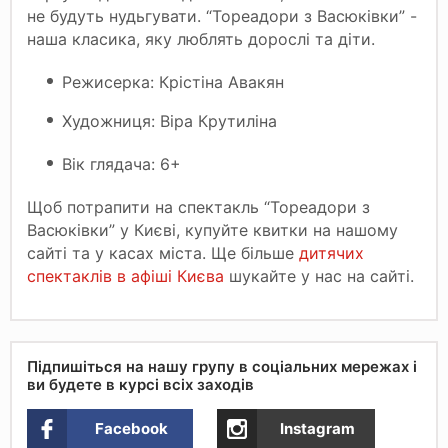
не будуть нудьгувати. “Тореадори з Васюківки” -
наша класика, яку люблять дорослі та діти.
Режисерка: Крістіна Авакян
Художниця: Віра Крутиліна
Вік глядача: 6+
Щоб потрапити на спектакль “Тореадори з
Васюківки” у Києві, купуйте квитки на нашому
сайті та у касах міста. Ще більше
дитячих
спектаклів в афіші Києва
шукайте у нас на сайті.
Підпишіться на нашу групу в соціальних мережах і
ви будете в курсі всіх заходів
Facebook
Instagram