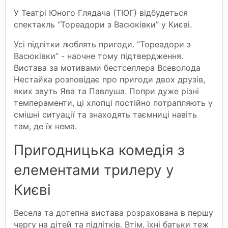
У Театрі Юного Глядача (ТЮГ) відбудеться
спектакль “Тореадори з Васюківки” у Києві.
Усі підлітки люблять пригоди. “Тореадори з
Васюківки” - наочне тому підтвердження.
Вистава за мотивами бестселлера Всеволода
Нестайка розповідає про пригоди двох друзів,
яких звуть Ява та Павлуша. Попри дуже різні
темпераменти, ці хлопці постійно потрапляють у
смішні ситуації та знаходять таємниці навіть
там, де їх нема.
Пригодницька комедія з
елементами трилеру у
Києві
Весела та дотепна вистава розрахована в першу
чергу на дітей та підлітків. Втім, їхні батьки теж