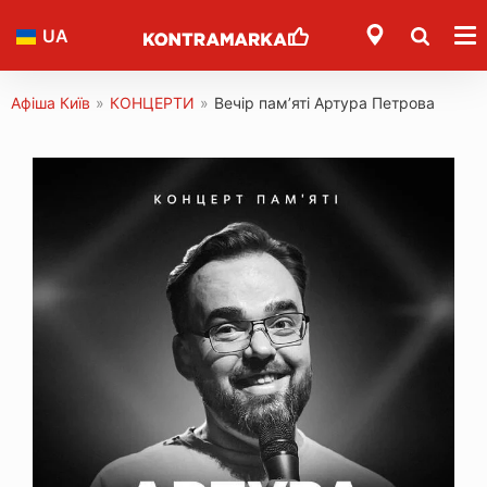
UA
Афіша Київ
»
КОНЦЕРТИ
»
Вечір памʼяті Артура Петрова