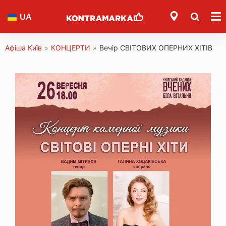
UA
Афіша Київ
»
КОНЦЕРТИ
»
Вечір СВІТОВИХ ОПЕРНИХ ХІТІВ