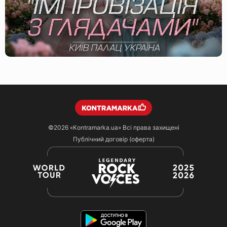
©2026
«Kontramarka.ua»
Всі права захищені
Публічний договір (оферта)