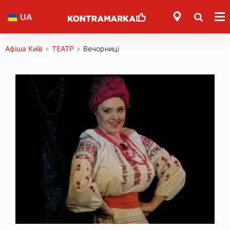
UA
Афіша Київ
»
ТЕАТР
»
Вечорниці