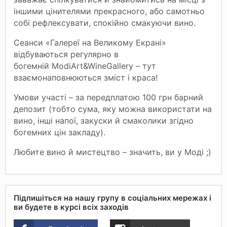
іншими цінителями прекрасного, або самотньо
собі рефлексувати, спокійно смакуючи вино
.
Сеанси «Галереї на Великому Екрані»
відбуваються регулярно в
богемній ModiArt&WineGallery – тут
взаємонаповнюються зміст і краса!
Умови участі – за передплатою
100 грн барний
депозит (тобто сума, яку можна використати на
вино, інші напої, закуски й смаколики згідно
богемних цін закладу).
Любите вино й мистецтво – значить, ви у Моді ;)
Підпишіться на нашу групу в соціальних мережах і
ви будете в курсі всіх заходів