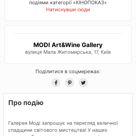
подіями категорії «КІНОПОКАЗ»
Натиснувши сюди
MODI Art&Wine Gallery
вулиця Мала Житомирська, 17, Київ
Поділитися в соцмережах:
Про подію
Галерея Моді запрошує на перегляд величної
спадщини світового мистецтва! У наших