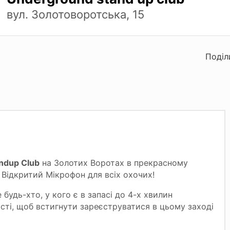
вул. Золотоворотська, 15
Поділ
ndup Club
на Золотих Воротах в прекрасному
Відкритий Мікрофон для всіх охочих!
будь-хто, у кого є в запасі до 4-х хвилин
сті, щоб встигнути зареєструватися в цьому заході