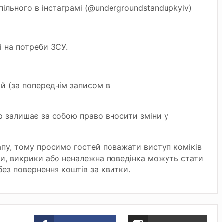
ільного в інстаграмі (
@undergroundstandupkyiv
)
і на потреби ЗСУ.
ий (за попереднім записом в
ор залишає за собою право вносити зміни у
пу, тому просимо гостей поважати виступ коміків
ови, викрики або неналежна поведінка можуть стати
без повернення коштів за квитки.