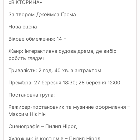
«ВІКТОРИНА»
За твором Джеймса Ґрема
Нова сцена
Вікове обмеження: 14 +
Жанр: Інтерактивна судова драма, де вибір
робить глядач
Тривалість: 2 год. 40 хв. з антрактом
Прем’єра: 27 березня 18:30; 28 березня 12:00
Постановна група:
Режисер-постановник та музичне оформлення –
Максим Нікітін
Сценографія – Пилип Нірод
Художник із костюмів – Пилип Нірод