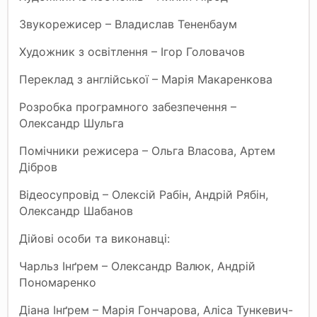
Звукорежисер – Владислав Тененбаум
Художник з освітлення – Ігор Головачов
Переклад з англійської – Марія Макаренкова
Розробка програмного забезпечення –
Олександр Шульга
Помічники режисера – Ольга Власова, Артем
Дібров
Відеосупровід – Олексій Рабін, Андрій Рябін,
Олександр Шабанов
Дійові особи та виконавці:
Чарльз Інґрем – Олександр Валюк, Андрій
Пономаренко
Діана Інґрем – Марія Гончарова, Аліса Тункевич-