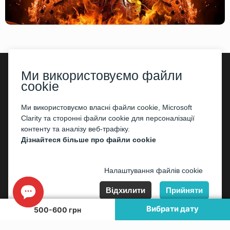
Ми використовуємо файли
cookie
©2026
«Kontramarka.ua»
Всі права захищені
Ми використовуємо власні файли cookie, Microsoft
Публічний договір (оферта)
Clarity та сторонні файли cookie для персоналізації
контенту та аналізу веб-трафіку.
Дізнайтеся більше про файли cookie
Налаштування файлів cookie
Відхилити
Прийняти
Вибрати дату
500-600 грн
mail@kontramarka.ua