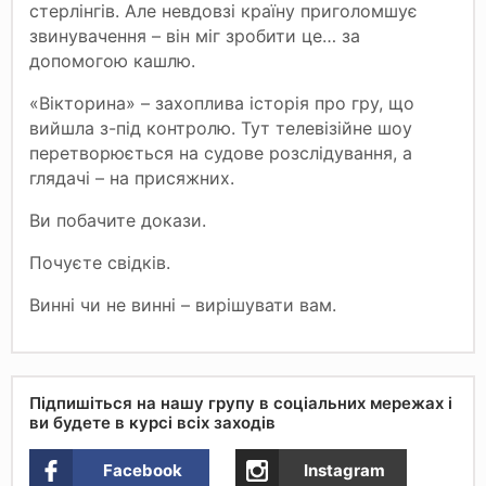
стерлінгів. Але невдовзі країну приголомшує
звинувачення – він міг зробити це… за
допомогою кашлю.
«Вікторина» – захоплива історія про гру, що
вийшла з-під контролю. Тут телевізійне шоу
перетворюється на судове розслідування, а
глядачі – на присяжних.
Ви побачите докази.
Почуєте свідків.
Винні чи не винні – вирішувати вам.
Підпишіться на нашу групу в соціальних мережах і
ви будете в курсі всіх заходів
Facebook
Instagram