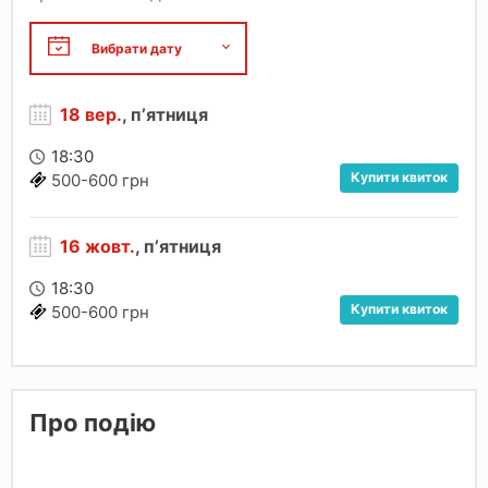
18 вер.
, пʼятниця
18:30
Купити квиток
500-600 грн
16 жовт.
, пʼятниця
18:30
Купити квиток
500-600 грн
Про подію