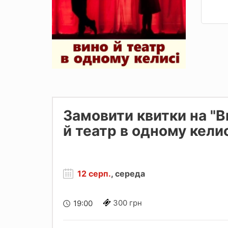
Замовити квитки на "В
й театр в одному келис
12 серп.
, середа
300 грн
19:00