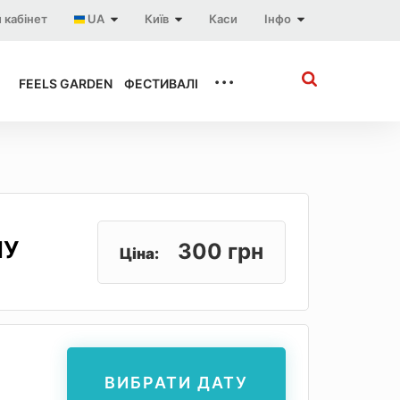
 кабінет
UA
Київ
Каси
Інфо
...
FEELS GARDEN
ФЕСТИВАЛІ
МУ
300 грн
Ціна:
ВИБРАТИ ДАТУ