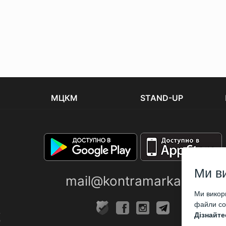
МЦКМ
STAND-UP
Ми в
mail@kontramarka.ua
Ми викори
файли coo
Дізнайте