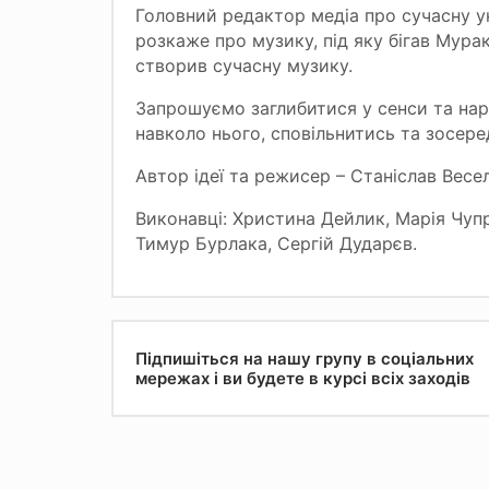
Головний редактор медіа про сучасну у
розкаже про музику, під яку бігав Мурак
створив сучасну музику.
Запрошуємо заглибитися у сенси та нар
навколо нього, сповільнитись та зосере
Автор ідеї та режисер – Станіслав Весе
Виконавці: Христина Дейлик, Марія Чуп
Тимур Бурлака, Сергій Дударєв.
Підпишіться на нашу групу в соціальних
мережах і ви будете в курсі всіх заходів