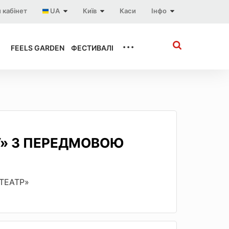
 кабінет
UA
Київ
Каси
Інфо
...
FEELS GARDEN
ФЕСТИВАЛІ
У» З ПЕРЕДМОВОЮ
«ТЕАТР»