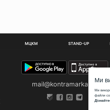
МЦКМ
STAND-UP
Ми в
mail@kontramarka.ua
Ми викори
файли coo
Дізнайте