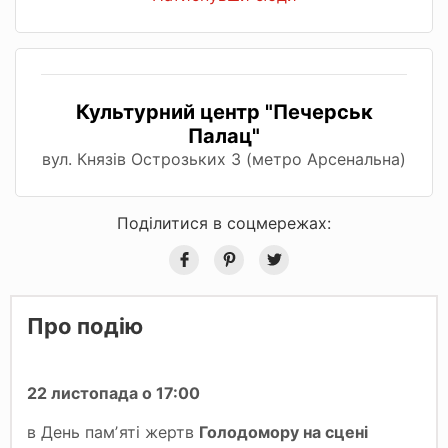
Культурний центр "Печерськ
Палац"
вул. Князів Острозьких 3 (метро Арсенальна)
Поділитися в соцмережах:
Про подію
22 листопада о 17:00
в День памʼяті жертв
Голодомору на сцені