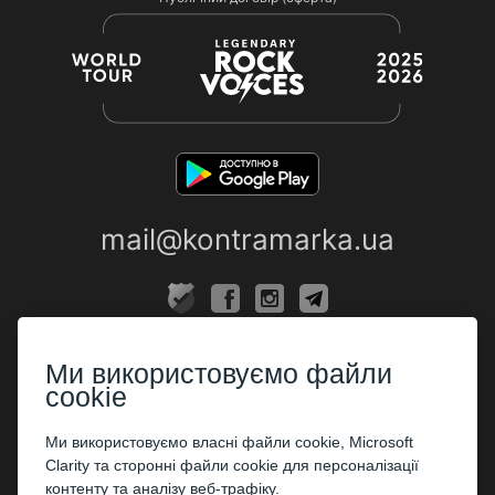
mail@kontramarka.ua
ПРО НАС
Ми використовуємо файли
Каси
cookie
ПАРТНЕРАМ
Ми використовуємо власні файли cookie, Microsoft
Clarity та сторонні файли cookie для персоналізації
Організаторам
контенту та аналізу веб-трафіку.