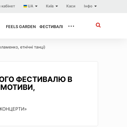
 кабінет
UA
Київ
Каси
Інфо
...
FEELS GARDEN
ФЕСТИВАЛІ
ламенко, етнічні танці)
ОГО ФЕСТИВАЛЮ В
І МОТИВИ,
 «КОНЦЕРТИ»