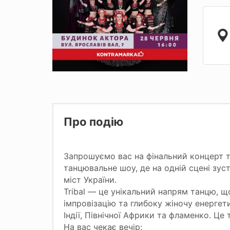
Про подію
Запрошуємо вас на фінальний концерт
танцювальне шоу, де на одній сцені зус
міст України.
Tribal — це унікальний напрям танцю, щ
імпровізацію та глибоку жіночу енергет
Індії, Північної Африки та фламенко. Ц
На вас чекає вечір: