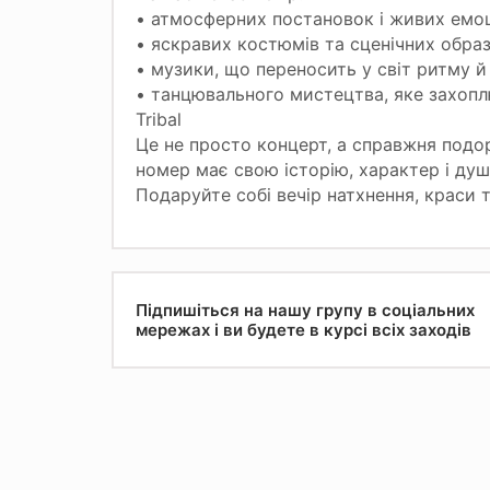
• атмосферних постановок і живих емо
• яскравих костюмів та сценічних образ
• музики, що переносить у світ ритму й
• танцювального мистецтва, яке захопл
Tribal
Це не просто концерт, а справжня подор
номер має свою історію, характер і душ
Подаруйте собі вечір натхнення, краси т
Підпишіться на нашу групу в соціальних
мережах і ви будете в курсі всіх заходів