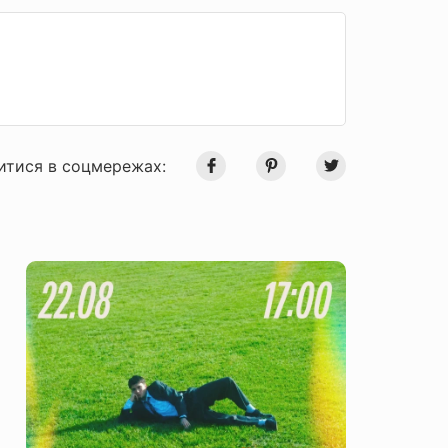
итися в соцмережах: