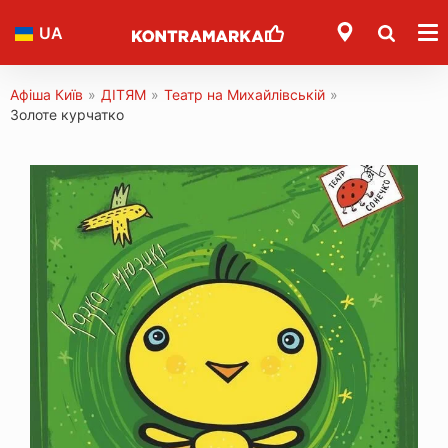
UA
Афіша Київ
»
ДІТЯМ
»
Театр на Михайлівській
»
Золоте курчатко