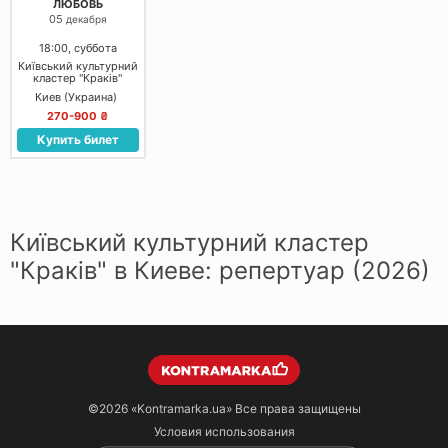
ЛЮБОВЬ
05
декабря
18:00, суббота
Київський культурний
кластер "Краків"
Киев (Украина)
270-900 ₴
Купить билет
Київський культурний кластер
"Краків" в Киеве: репертуар (2026)
©2026
«Kontramarka.ua»
Все права защищены
Условия использования