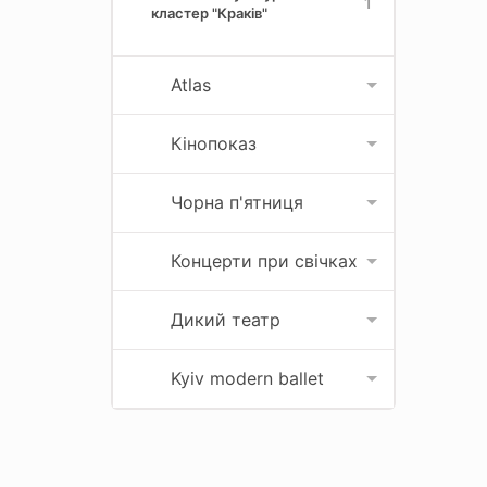
1
кластер "Краків"
Atlas
Кінопоказ
Чорна п'ятниця
Концерти при свічках
Дикий театр
Kyiv modern ballet