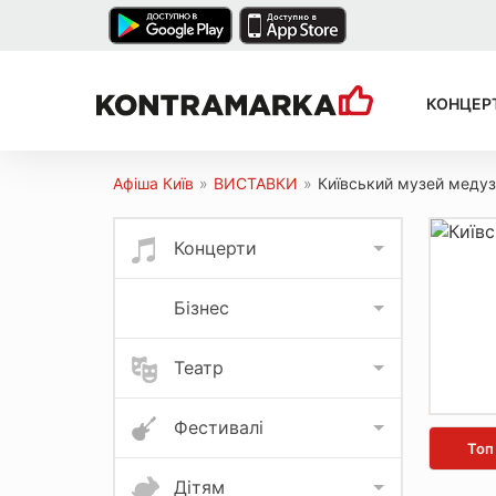
КОНЦЕР
Афіша Київ
»
ВИСТАВКИ
»
Київський музей медуз
Концерти
Бізнес
Театр
Фестивалі
Топ
Дітям