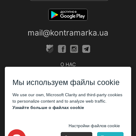
mail@kontramarka.ua
О НАС
Кассы
Мы используем файлы cookie
ПАРТНЕРАМ
We use our own, Microsoft Clarity and third-party cookies
Организаторам
to personalize content and to analyze web traffic.
Корпоративным клиентам
Узнайте больше о файлах cookie
ОПЛАТА
Настройки файлов cookie