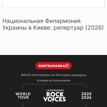
Национальная Филармония
Украины в Киеве: репертуар (2026)
©2026
«Kontramarka.ua»
Все права защищены
Условия использования