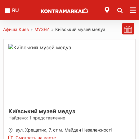
RU
Афиша Киев
»
МУЗЕИ
»
Київський музей медуз
Київський музей медуз
Найдено:
1
представление
вул. Хрещатик, 7, ст.м. Майдан Незалежності
Смотреть на карте