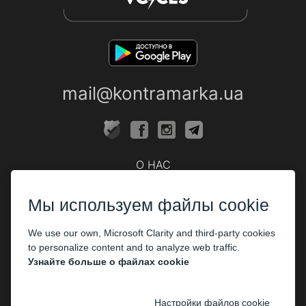
mail@kontramarka.ua
О НАС
Кассы
Мы используем файлы cookie
ПАРТНЕРАМ
We use our own, Microsoft Clarity and third-party cookies
Организаторам
to personalize content and to analyze web traffic.
Корпоративным клиентам
Узнайте больше о файлах cookie
ОПЛАТА
Настройки файлов cookie