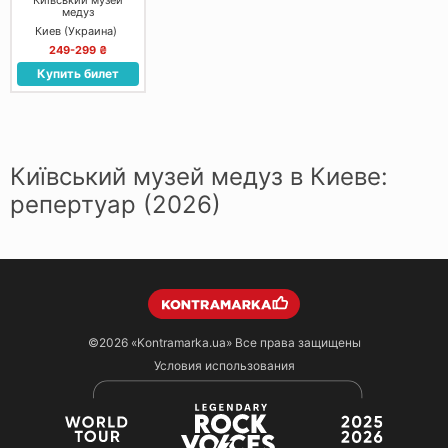
Київський музей
медуз
Киев (Украина)
249-299 ₴
Купить билет
Київський музей медуз в Киеве:
репертуар (2026)
©2026
«Kontramarka.ua»
Все права защищены
Условия использования