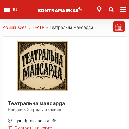
RU
Афиша Киев
»
ТЕАТР
»
Театральна мансарда
Театральна мансарда
Найдено:
3
представления
вул. Ярославська, 35
Смотреть на карте