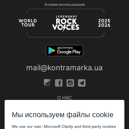
Условия использования
mail@kontramarka.ua
О НАС
Кассы
Мы используем файлы cookie
ПАРТНЕРАМ
We use our own, Microsoft Clarity and third-party cookies
Организаторам