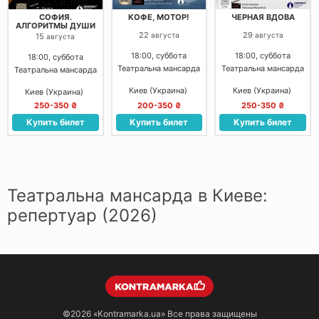
СОФИЯ.
КОФЕ, МОТОР!
ЧЕРНАЯ ВДОВА
АЛГОРИТМЫ ДУШИ
22
29
августа
августа
15
августа
18:00, суббота
18:00, суббота
18:00, суббота
Театральна мансарда
Театральна мансарда
Театральна мансарда
Киев (Украина)
Киев (Украина)
Киев (Украина)
250-350 ₴
200-350 ₴
250-350 ₴
Купить билет
Купить билет
Купить билет
Театральна мансарда в Киеве:
репертуар (2026)
©2026
«Kontramarka.ua»
Все права защищены