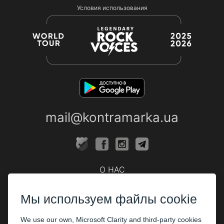
Условия использования
mail@kontramarka.ua
О НАС
Кассы
Мы используем файлы cookie
ПАРТНЕРАМ
We use our own, Microsoft Clarity and third-party cookies
Организаторам