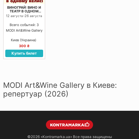
ВИНОГРАЙ: ВИНО И
ТЕАТР В ОДНОМ
БОКАЛЕ
12
-
26
августа
августа
Всего событий: 3
MODI Art&Wine Gallery
Киев (Украина)
300 ₴
Купить билет
MODI Art&Wine Gallery в Киеве:
репертуар (2026)
©2026
«Kontramarka.ua»
Все права защищены