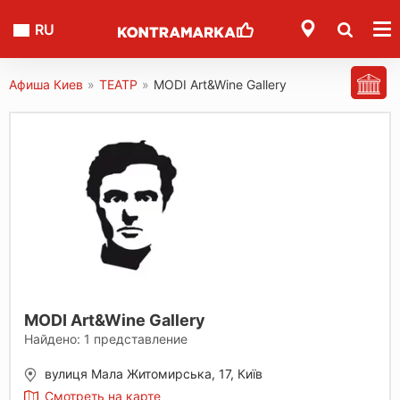
RU
Афиша Киев
»
ТЕАТР
»
MODI Art&Wine Gallery
MODI Art&Wine Gallery
Найдено:
1
представление
вулиця Мала Житомирська, 17, Київ
Смотреть на карте