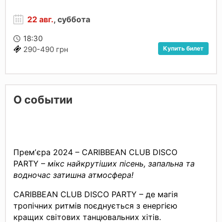
22 авг.
, суббота
18:30
Купить билет
290-490 грн
О событии
Премʼєра 2024 – CARIBBEAN CLUB DISCO
PARTY –
мікс найкрутіших пісень, запальна та
водночас затишна атмосфера!
CARIBBEAN CLUB DISCO PARTY – де магія
тропічних ритмів поєднується з енергією
кращих світових танцювальних хітів.