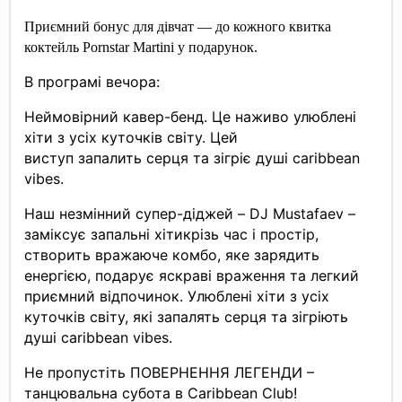
Приємний бонус для дівчат — до кожного квитка
коктейль
Pornstar Martini
у подарунок.
В програмі вечора:
Неймовірний кавер-бенд. Це наживо улюблені
хіти з усіх куточків світу. Цей
виступ запалить серця та зігріє душі caribbean
vibes.
Наш незмінний супер-діджей – DJ Mustafaev –
заміксує запальні хітикрізь час і простір,
створить вражаюче комбо, яке зарядить
енергією, подарує яскраві враження та легкий
приємний відпочинок. Улюблені хіти з усіх
куточків світу, які запалять серця та зігріють
душі caribbean vibes.
Не пропустіть ПОВЕРНЕННЯ ЛЕГЕНДИ –
танцювальна субота в Caribbean Club!