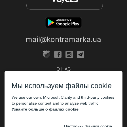
mail@kontramarka.ua
О НАС
Кассы
Мы используем файлы cookie
ПАРТНЕРАМ
We use our own, Microsoft Clarity and third-party cookies
Организаторам
to personalize content and to analyze web traffic.
Корпоративным клиентам
Узнайте больше о файлах cookie
ОПЛАТА
Настройки файлов cookie