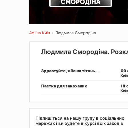
Афіша Київ
»
Людмила Смородіна
Людмила Смородіна. Розкл
Здрастуйте, я Ваша тітонь...
09 
Киї
Пастка для закоханих
18 
Киї
Підпишіться на нашу групу в соціальних
мережах і ви будете в курсі всіх заходів