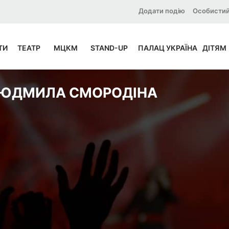
Додати подію
Особистий
ТИ
ТЕАТР
МЦКМ
STAND-UP
ПАЛАЦ УКРАЇНА
ДІТЯМ
ЮДМИЛА СМОРОДІНА