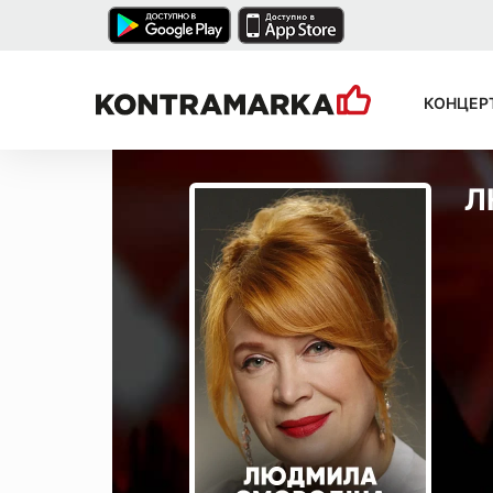
КОНЦЕР
Л