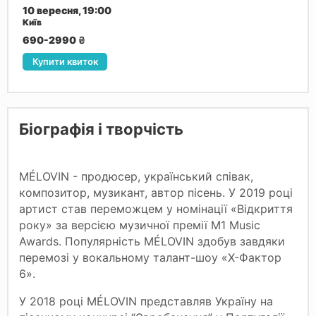
10 вересня, 19:00
Київ
690-2990
₴
Купити квиток
Біографія і творчість
MÉLOVIN - продюсер, український співак,
композитор, музикант, автор пісень. У 2019 році
артист став переможцем у номінації «Відкриття
року» за версією музичної премії M1 Music
Awards. Популярність MÉLOVIN здобув завдяки
перемозі у вокальному талант-шоу «Х-Фактор
6».
У 2018 році MÉLOVIN представляв Україну на