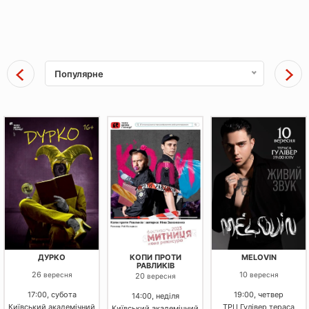
Популярне
ДУРКО
КОПИ ПРОТИ
MELOVIN
РАВЛИКІВ
26
10
вересня
вересня
20
вересня
17:00, субота
19:00, четвер
14:00, неділя
Київський академічний
ТРЦ Гулівер тераса
Київський академічний