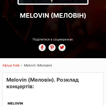
MELOVIN (МЕЛОВІН)
Поділитися в соцмережах:
Афіша Київ
»
Melovin (Меловін)
Melovin (Меловін). Розклад
концертів:
MELOVIN