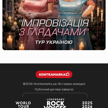
©2026
«Kontramarka.ua»
Всі права захищені
Публічний договір (оферта)