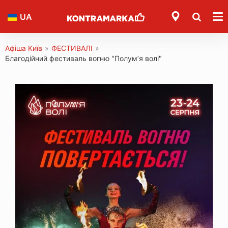
UA
Афіша Київ
»
ФЕСТИВАЛІ
»
Благодійний фестиваль вогню "Полумʼя волі"