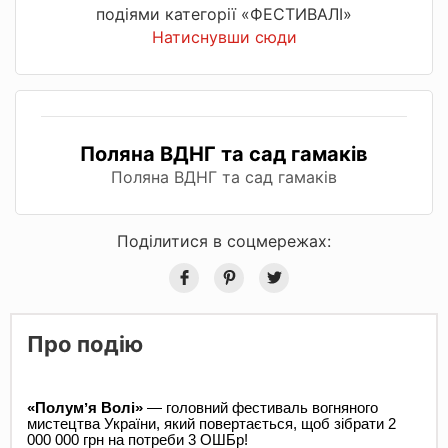
подіями категорії «ФЕСТИВАЛІ»
Натиснувши сюди
Поляна ВДНГ та сад гамаків
Поляна ВДНГ та сад гамаків
Поділитися в соцмережах:
Про подію
«Полумʼя Волі»
— головний фестиваль вогняного
мистецтва України, який повертається, щоб зібрати 2
000 000 грн на потреби 3 ОШБр!