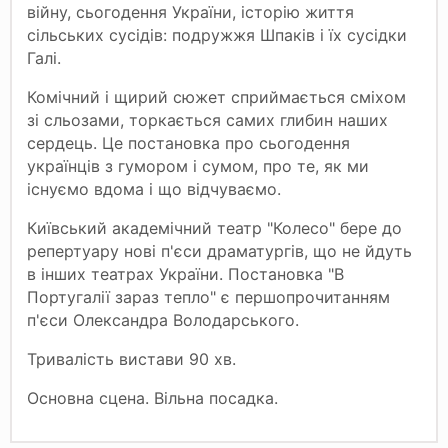
війну, сьогодення України, історію життя
сільських сусідів: подружжя Шпаків і їх сусідки
Галі.
Комічний і щирий сюжет сприймається сміхом
зі сльозами, торкається самих глибин наших
сердець. Це постановка про сьогодення
українців з гумором і сумом, про те, як ми
існуємо вдома і що відчуваємо.
Київський академічний театр "Колесо" бере до
репертуару нові п'єси драматургів, що не йдуть
в інших театрах України. Постановка "В
Португалії зараз тепло" є першопрочитанням
п'єси Олександра Володарського.
Тривалість вистави 90 хв.
Основна сцена. Вільна посадка.