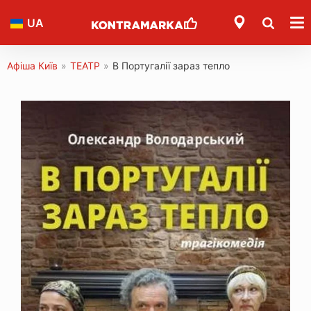
UA
Афіша Київ
»
ТЕАТР
»
В Португалії зараз тепло