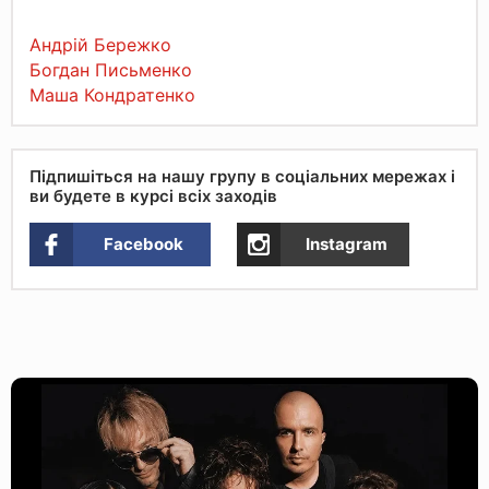
Андрій Бережко
Богдан Письменко
Маша Кондратенко
Підпишіться на нашу групу в соціальних мережах і
ви будете в курсі всіх заходів
Facebook
Instagram