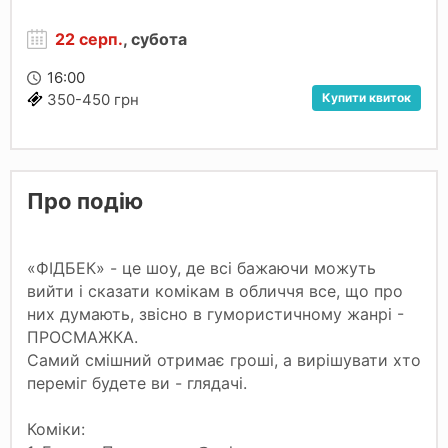
22 серп.
, субота
16:00
Купити квиток
350-450 грн
Про подію
«ФІДБЕК» - це шоу, де всі бажаючи можуть
вийти і сказати комікам в обличчя все, що про
них думають, звісно в гумористичному жанрі -
ПРОСМАЖКА.
Самий смішний отримає гроші, а вирішувати хто
переміг будете ви - глядачі.
Коміки: