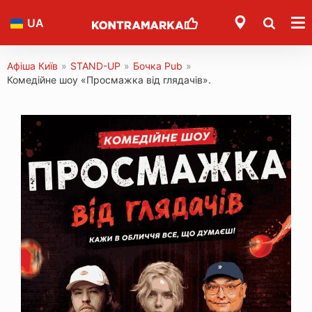
UA
Афіша Київ
»
STAND-UP
»
Бочка Pub
»
Комедійне шоу «Просмажка від глядачів».