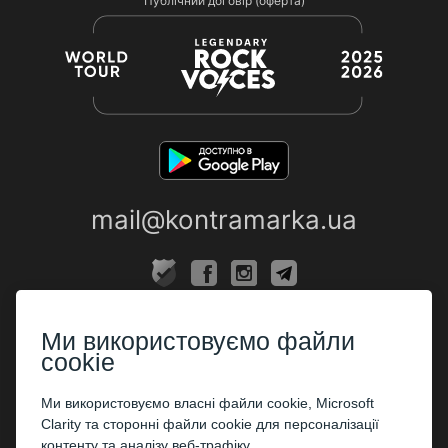
Публічний договір (оферта)
mail@kontramarka.ua
ПРО НАС
Ми використовуємо файли
Каси
cookie
ПАРТНЕРАМ
Ми використовуємо власні файли cookie, Microsoft
Clarity та сторонні файли cookie для персоналізації
Організаторам
контенту та аналізу веб-трафіку.