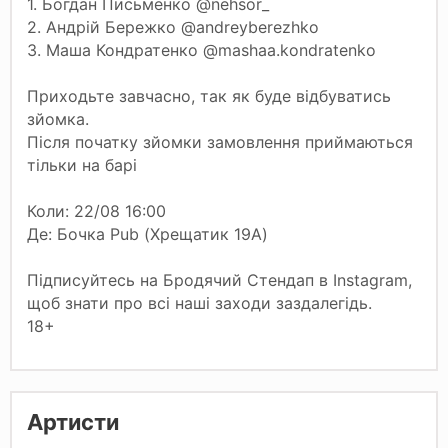
1. Богдан Письменко @nehsor_
2. Андрій Бережко @andreyberezhko
3. Маша Кондратенко @mashaa.kondratenko
Приходьте завчасно, так як буде відбуватись
зйомка.
Після початку зйомки замовлення приймаються
тільки на барі
Коли: 22/08 16:00
Де: Бочка Pub (Хрещатик 19А)
Підписуйтесь на Бродячий Стендап в Instagram,
щоб знати про всі наші заходи заздалегідь.
18+
Артисти