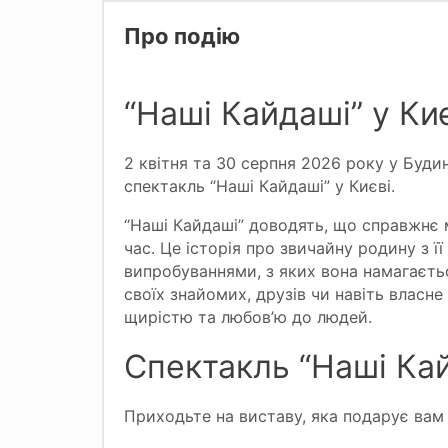
Про подію
“Наші Кайдаші” у Киє
2 квітня та 30 серпня 2026 року у Буди
спектакль “Наші Кайдаші” у Києві.
“Наші Кайдаші” доводять, що справжнє
час. Це історія про звичайну родину з 
випробуваннями, з яких вона намагаєть
своїх знайомих, друзів чи навіть власн
щирістю та любов’ю до людей.
Спектакль “Наші Кай
Приходьте на виставу, яка подарує вам