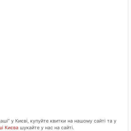
ші” у Києві, купуйте квитки на нашому сайті та у
ші Києва
шукайте у нас на сайті.