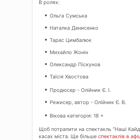
В ролях:
Ольга Сумська
Наталка Денисенко
Тарас Цимбалюк
Михайло Жонін
Олександр Піскунов
Таїсія Хвостова
Продюсер - Олійник Є. І.
Режисер, автор - Олійник Є. В.
Вікова категорія: 18 +
Щоб потрапити на спектакль “Наші Кайда
касах міста. Ще більше
спектаклів в афі