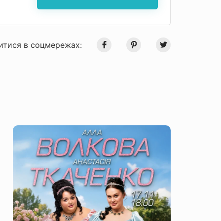
итися в соцмережах: