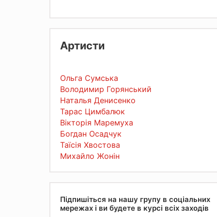
Артисти
Ольга Сумська
Володимир Горянський
Наталья Денисенко
Тарас Цимбалюк
Вікторія Маремуха
Богдан Осадчук
Таїсія Хвостова
Михайло Жонін
Підпишіться на нашу групу в соціальних
мережах і ви будете в курсі всіх заходів