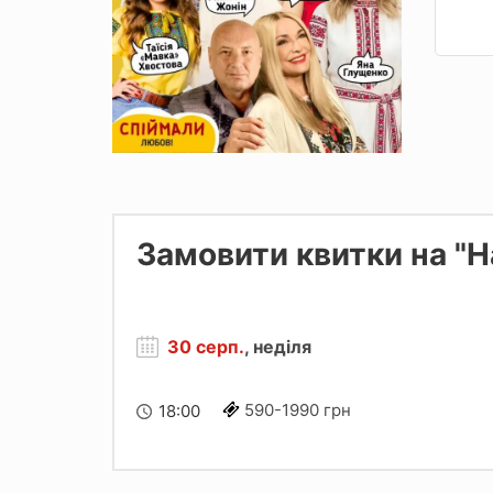
Замовити квитки на "
30 серп.
, неділя
590-1990 грн
18:00