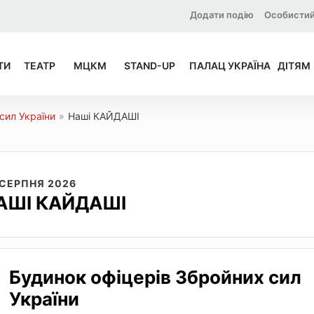
Додати подію
Особистий
ТИ
ТЕАТР
МЦКМ
STAND-UP
ПАЛАЦ УКРАЇНА
ДІТЯМ
сил України
»
Наші КАЙДАШІ
 СЕРПНЯ 2026
АШІ КАЙДАШІ
Будинок офіцерів Збройних сил
України