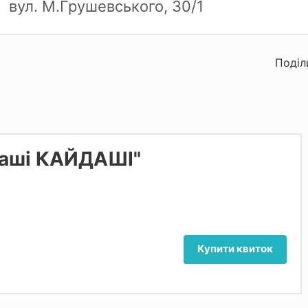
вул. М.Грушевського, 30/1
Поділ
Наші КАЙДАШІ"
Купити квиток