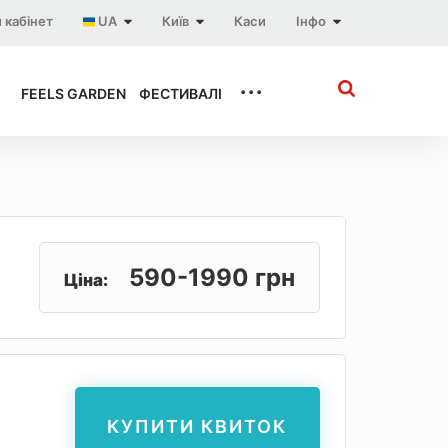
 кабінет
UA
Київ
Каси
Інфо
...
FEELS GARDEN
ФЕСТИВАЛІ
590-1990 грн
Ціна:
КУПИТИ КВИТОК