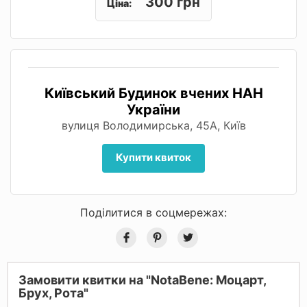
300 грн
Ціна:
Київський Будинок вчених НАН
України
вулиця Володимирська, 45А, Київ
Купити квиток
Поділитися в соцмережах:
Замовити квитки на "NotaBene: Моцарт,
Брух, Рота"